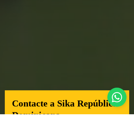
Contacte a Sika República
Dominicana