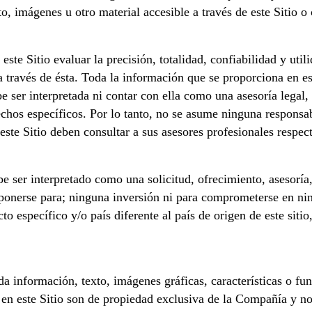
to, imágenes u otro material accesible a través de este Sitio 
este Sitio evaluar la precisión, totalidad, confiabilidad y util
a través de ésta. Toda la información que se proporciona en es
ser interpretada ni contar con ella como una asesoría legal, co
hos específicos. Por lo tanto, no se asume ninguna responsab
ste Sitio deben consultar a sus asesores profesionales respect
be ser interpretado como una solicitud, ofrecimiento, asesorí
sponerse para; ninguna inversión ni para comprometerse en ni
o específico y/o país diferente al país de origen de este sitio
toda información, texto, imágenes gráficas, características o 
 en este Sitio son de propiedad exclusiva de la Compañía y no