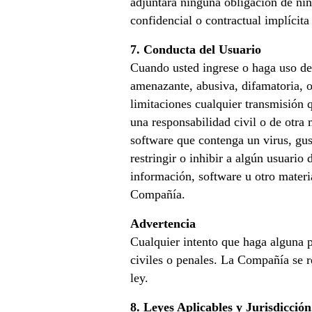
adjuntará ninguna obligación de nin
confidencial o contractual implícita
7. Conducta del Usuario
Cuando usted ingrese o haga uso de 
amenazante, abusiva, difamatoria, o
limitaciones cualquier transmisión q
una responsabilidad civil o de otra
software que contenga un virus, gus
restringir o inhibir a algún usuario 
información, software u otro materia
Compañía.
Advertencia
Cualquier intento que haga alguna p
civiles o penales. La Compañía se r
ley.
8. Leyes Aplicables y Jurisdicción