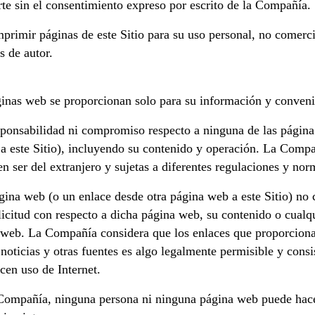
arte sin el consentimiento expreso por escrito de la Compañía.
primir páginas de este Sitio para su uso personal, no comerci
s de autor.
áginas web se proporcionan solo para su información y conveni
nsabilidad ni compromiso respecto a ninguna de las página 
a este Sitio), incluyendo su contenido y operación. La Compa
 ser del extranjero y sujetas a diferentes regulaciones y nor
ágina web (o un enlace desde otra página web a este Sitio) no 
olicitud con respecto a dicha página web, su contenido o cualq
na web. La Compañía considera que los enlaces que proporcion
noticias y otras fuentes es algo legalmente permisible y cons
cen uso de Internet.
 Compañía, ninguna persona ni ninguna página web puede hacer