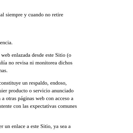
al siempre y cuando no retire
encia.
web enlazada desde este Sitio (o
ñía no revisa ni monitorea dichos
mas.
constituye un respaldo, endoso,
uier producto o servicio anunciado
a a otras páginas web con acceso a
istente con las expectativas comunes
 un enlace a este Sitio, ya sea a