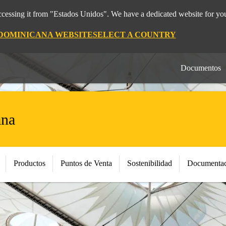
cessing it from "Estados Unidos". We have a dedicated website for you
 DOMINICANA WEBSITE
SELECT A COUNTRY
Documentos
ana
Productos
Puntos de Venta
Sostenibilidad
Documentac