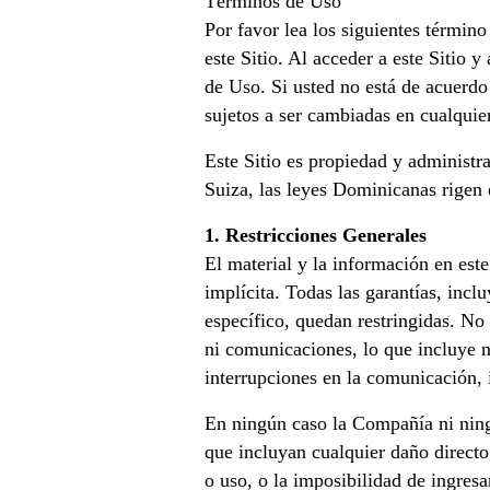
Términos de Uso
Por favor lea los siguientes términ
este Sitio. Al acceder a este Sitio
de Uso. Si usted no está de acuerdo
sujetos a ser cambiadas en cualqui
Este Sitio es propiedad y administ
Suiza, las leyes Dominicanas rigen 
1. Restricciones Generales
El material y la información en est
implícita. Todas las garantías, incl
específico, quedan restringidas. No
ni comunicaciones, lo que incluye n
interrupciones en la comunicación, 
En ningún caso la Compañía ni ningu
que incluyan cualquier daño directo
o uso, o la imposibilidad de ingresa