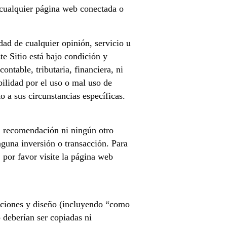
o cualquier página web conectada o
idad de cualquier opinión, servicio u
te Sitio está bajo condición y
ntable, tributaria, financiera, ni
ilidad por el uso o mal uso de
o a sus circunstancias específicas.
a, recomendación ni ningún otro
nguna inversión o transacción. Para
, por favor visite la página web
funciones y diseño (incluyendo “como
 deberían ser copiadas ni