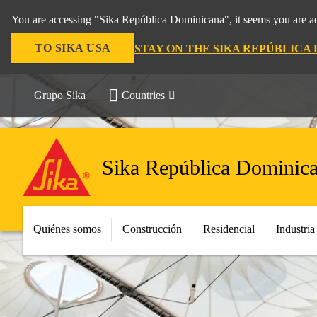
You are accessing "Sika República Dominicana", it seems you are ac
TO SIKA USA
STAY ON THE SIKA REPÚBLICA
Grupo Sika
Countries
Sika República Dominic
Quiénes somos
Construcción
Residencial
Industria