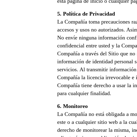
esta página de inicio o cualquier pá
5. Política de Privacidad
La Compañía toma precauciones razo
accesos y usos no autorizados. Asi
No envíe ninguna información confid
confidencial entre usted y la Comp
Compañía a través del Sitio que no
información de identidad personal s
servicios. Al transmitir información
Compañía la licencia irrevocable e i
Compañía tiene derecho a usar la in
para cualquier finalidad.
6. Monitoreo
La Compañía no está obligada a moni
este o a cualquier sitio web a la cu
derecho de monitorear la misma, inc