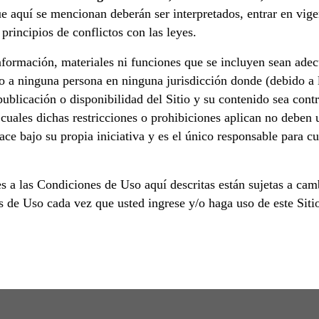
e aquí se mencionan deberán ser interpretados, entrar en vige
principios de conflictos con las leyes.
ormación, materiales ni funciones que se incluyen sean adecu
ido a ninguna persona en ninguna jurisdicción donde (debido a 
publicación o disponibilidad del Sitio y su contenido sea contr
 cuales dichas restricciones o prohibiciones aplican no deben us
 hace bajo su propia iniciativa y es el único responsable para c
s a las Condiciones de Uso aquí descritas están sujetas a ca
 de Uso cada vez que usted ingrese y/o haga uso de este Siti