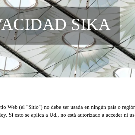
VACIDAD SIKA
tio Web (el "Sitio") no debe ser usada en ningún país o regió
 ley. Si esto se aplica a Ud., no está autorizado a acceder ni u