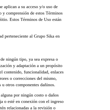
e aplican a su acceso y/o uso de
rdo y comprensión de estos Términos
Sitio. Estos Términos de Uso están
ad perteneciente al Grupo Sika en
 de ningún tipo, ya sea expresa o
lización y adaptación a un propósito
el contenido, funcionalidad, enlaces
rrores o correcciones del mismo,
us u otros componentes dañinos.
e alguna por ningún costo o daños
ja o esté en conexión con el ingreso
tén relacionadas a la revisión o