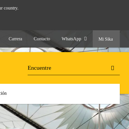
r country.
Carrera
Contacto
WhatsApp
Mi Sika
ión