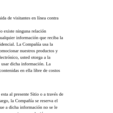
a de visitantes en línea contra
o existe ninguna relación
ualquier información que reciba la
fidencial. La Compañía usa la
romocionar nuestros productos y
ectrónico, usted otorga a la
 y usar dicha información. La
ontenidas en ella libre de costos
ta al presente Sitio o a través de
mbargo, la Compañía se reserva el
ue a dicha información no se le