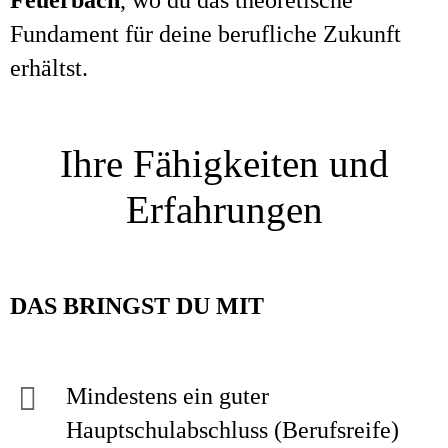
Feuerbach
, wo du das theoretische
Fundament für deine berufliche Zukunft
erhältst.
Ihre Fähigkeiten und
Erfahrungen
DAS
BRINGST DU MIT
Mindestens ein guter
Hauptschulabschluss (Berufsreife)