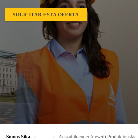
SOLICITAR ESTA OFERTA
Somos Sika
...
Auszubildender (m/w/d) Produktionsfac