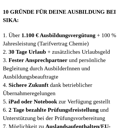
10 GRÜNDE FÜR DEINE AUSBILDUNG BEI
SIKA:
1. Über
1.100 € Ausbildungsvergütung
+ 100 %
Jahresleistung (Tarifvertrag Chemie)
2.
30 Tage Urlaub
+ zusätzliches Urlaubsgeld
3.
Fester Ansprechpartner
und persönliche
Begleitung durch AusbilderInnen und
Ausbildungsbeauftragte
4.
Sichere Zukunft
dank betrieblicher
Übernahmeregelungen
5.
iPad oder Notebook
zur Verfügung gestellt
6.
2 Tage bezahlte Prüfungsfreistellung
und
Unterstützung bei der Prüfungsvorbereitung
7. Möglichkeit zu
Auslandsaufenthalten/EU-