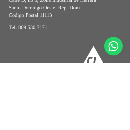
Calle D, no 5, Zona Industrial de Herrera
Santo Domingo Oeste, Rep. Dom.
Codigo Postal 11113
Tel: 809 530 7171
Imprint
Aviso de Privacidad