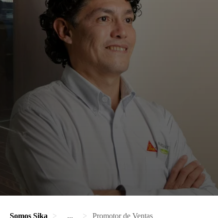
Somos Sika
...
Promotor de Ventas