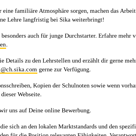
ür eine familiäre Atmosphäre sorgen, machen das Arbeite
ne Lehre langfristig bei Sika weiterbringt!
 – besonders auch für junge Durchstarter. Erfahre mehr 
gen
.
ie Details zu den Lehrstellen und erzählt dir gerne meh
n@ch.sika.com
gerne zur Verfügung.
nsschreiben, Kopien der Schulnoten sowie wenn vorhan
 dieser Webseite.
wir uns auf Deine online Bewerbung.
die sich an den lokalen Marktstandards und den spezif
h den für die Position relevanten Fähigkeiten, Verantwo