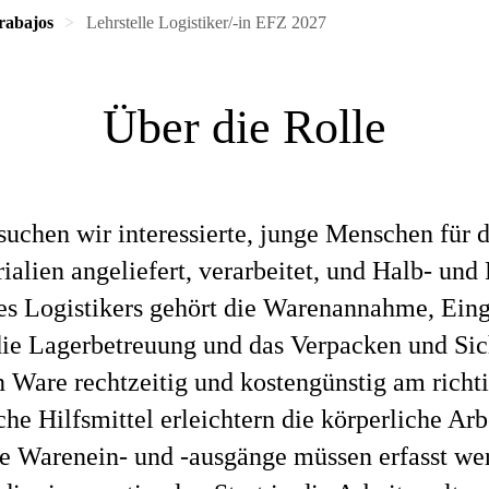
rabajos
Lehrstelle Logistiker/-in EFZ 2027
Über die Rolle
chen wir interessierte, junge Menschen für di
alien angeliefert, verarbeitet, und Halb- und
s Logistikers gehört die Warenannahme, Eing
e Lagerbetreuung und das Verpacken und Sich
n Ware rechtzeitig und kostengünstig am richtig
he Hilfsmittel erleichtern die körperliche Ar
e Warenein- und -ausgänge müssen erfasst wer