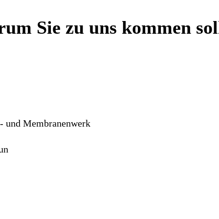
um Sie zu uns kommen sol
ff- und Membranenwerk
un