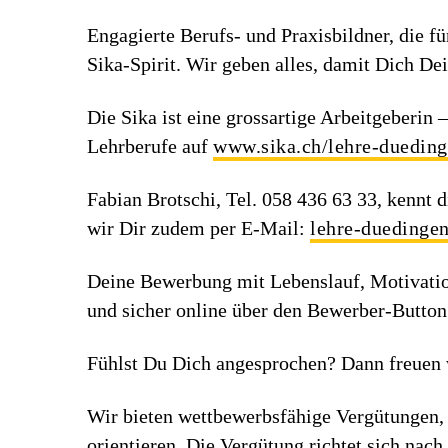
Engagierte Berufs- und Praxisbildner, die f
Sika-Spirit. Wir geben alles, damit Dich Dei
Die Sika ist eine grossartige Arbeitgeberin
Lehrberufe auf
www.sika.ch/lehre-duedin
Fabian Brotschi, Tel. 058 436 63 33, kennt d
wir Dir zudem per E-Mail:
lehre-duedinge
Deine Bewerbung mit Lebenslauf, Motivatio
und sicher online über den Bewerber-Button
Fühlst Du Dich angesprochen? Dann freuen 
Wir bieten wettbewerbsfähige Vergütungen, 
orientieren. Die Vergütung richtet sich nac