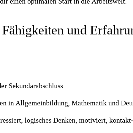
r einen optimalen Start in die Arbeitswelt.
 Fähigkeiten und Erfahr
der Sekundarabschluss
en in Allgemeinbildung, Mathematik und Deu
ressiert, logisches Denken, motiviert, kontakt