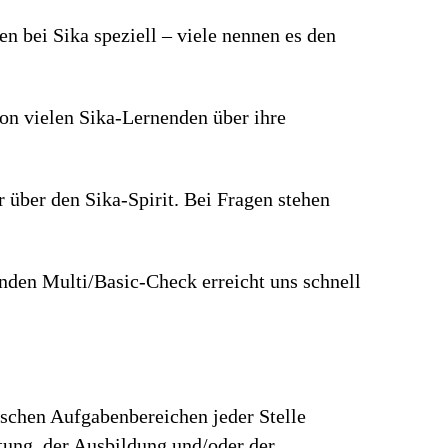
n bei Sika speziell – viele nennen es den
von vielen Sika-Lernenden über ihre
r über den Sika-Spirit. Bei Fragen stehen
den Multi/Basic-Check erreicht uns schnell
ischen Aufgabenbereichen jeder Stelle
rtung, der Ausbildung und/oder der