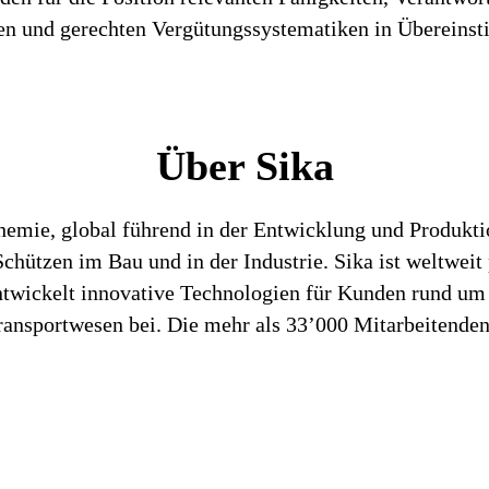
iren und gerechten Vergütungssystematiken in Überein
Über Sika
chemie, global führend in der Entwicklung und Produk
hützen im Bau und in der Industrie. Sika ist weltweit 
entwickelt innovative Technologien für Kunden rund um
ansportwesen bei. Die mehr als 33’000 Mitarbeitenden 