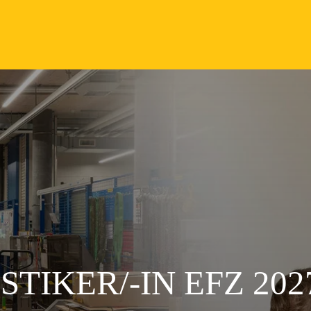
TIKER/-IN EFZ 202