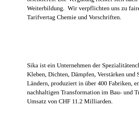
Weiterbildung. Wir verpflichten uns zu fa
Tarifvertag Chemie und Vorschriften.
Sika ist ein Unternehmen der Spezialitäten
Kleben, Dichten, Dämpfen, Verstärken und Sc
Ländern, produziert in über 400 Fabriken, 
nachhaltigen Transformation im Bau- und Tr
Umsatz von CHF 11.2 Milliarden.