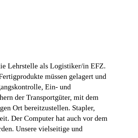
e Lehrstelle als Logistiker/in EFZ.
 Fertigprodukte müssen gelagert und
angskontrolle, Ein- und
ern der Transportgüter, mit dem
en Ort bereitzustellen. Stapler,
beit. Der Computer hat auch vor dem
den. Unsere vielseitige und