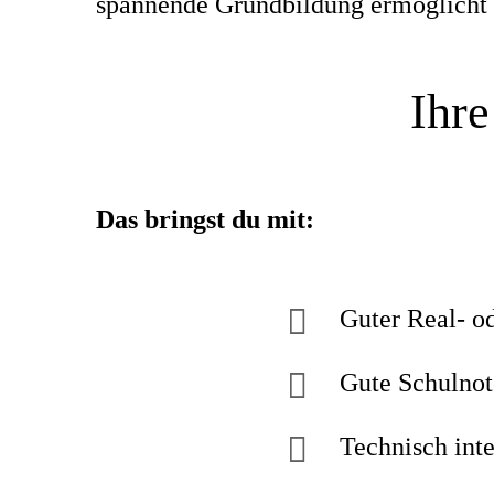
spannende Grundbildung ermöglicht di
Ihre
Das bringst du mit:
Guter Real- o
Gute Schulnot
Technisch inte