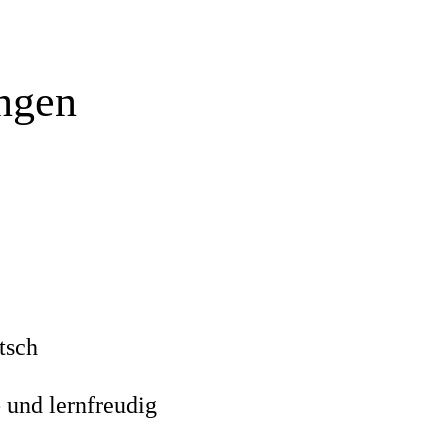
ungen
tsch
- und lernfreudig