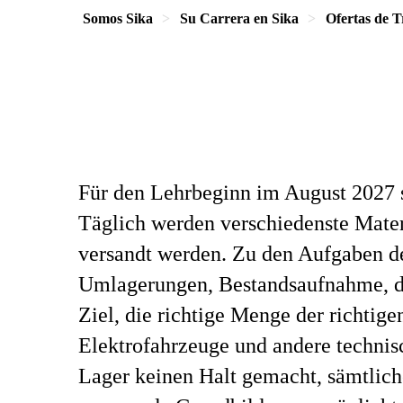
Somos Sika
Su Carrera en Sika
Ofertas de T
Für den Lehrbeginn im August 2027 su
Täglich werden verschiedenste Materi
versandt werden. Zu den Aufgaben de
Umlagerungen, Bestandsaufnahme, di
Ziel, die richtige Menge der richtige
Elektrofahrzeuge und andere technisc
Lager keinen Halt gemacht, sämtlich