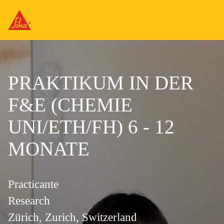
PRAKTIKUM IN DER
F&E (CHEMIE
UNI/ETH/FH) 6 - 12
MONATE
Practicante
Research
Zürich, Zurich, Switzerland