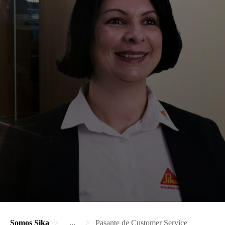
Somos Sika
...
Pasante de Customer Service