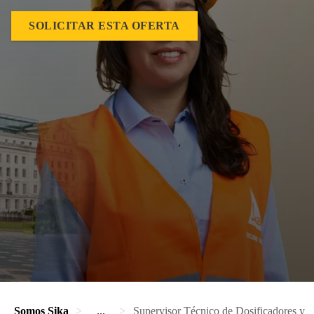
SOLICITAR ESTA OFERTA
Somos Sika
...
Supervisor Técnico de Dosificadores y 