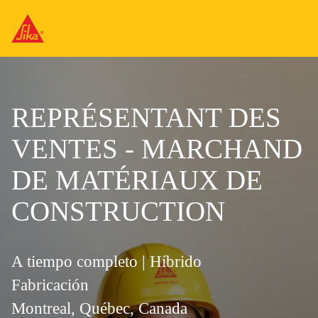
REPRÉSENTANT DES
VENTES - MARCHAND
DE MATÉRIAUX DE
CONSTRUCTION
A tiempo completo | Híbrido
Fabricación
Montreal, Québec, Canada