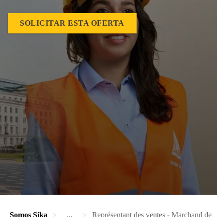
SOLICITAR ESTA OFERTA
Somos Sika
...
Représentant des ventes - Marchand de m