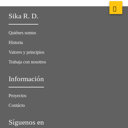
Sika R. D.
Quiénes somos
Historia
Valores y principios
Trabaja con nosotros
Información
Proyectos
Contácto
Síguenos en