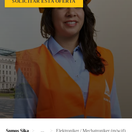
SOLICITAR ESTA OFERTA
Somos Sika
...
Elektroniker / Mechatroniker (m/w/d)