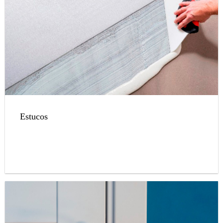
Estucos