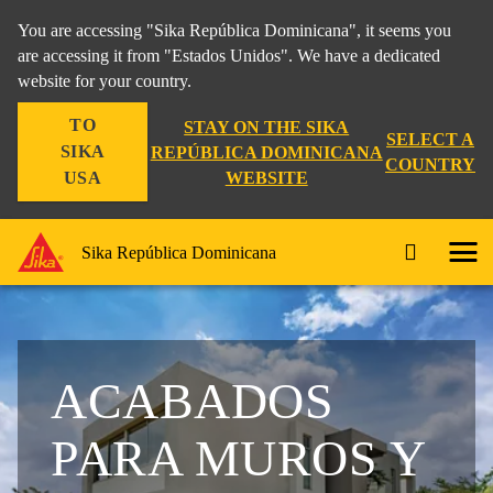
You are accessing "Sika República Dominicana", it seems you
are accessing it from "Estados Unidos". We have a dedicated
website for your country.
TO
STAY ON THE SIKA
SELECT A
SIKA
REPÚBLICA DOMINICANA
COUNTRY
WEBSITE
USA
Sika República Dominicana
ACABADOS
PARA MUROS Y