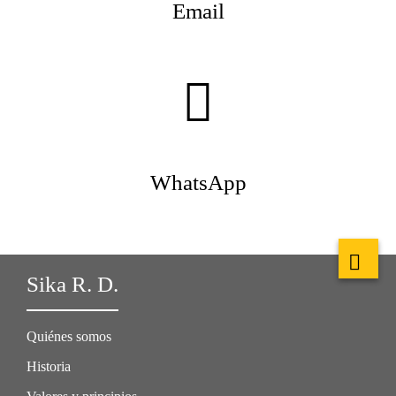
Email
WhatsApp
Sika R. D.
Quiénes somos
Historia