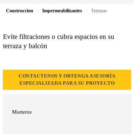
Construccion
Impermeabilizantes
Terrazas
Evite filtraciones o cubra espacios en su
terraza y balcón
CONTACTENOS Y OBTENGA ASESORÍA
ESPECIALIZADA PARA SU PROYECTO
Morteros