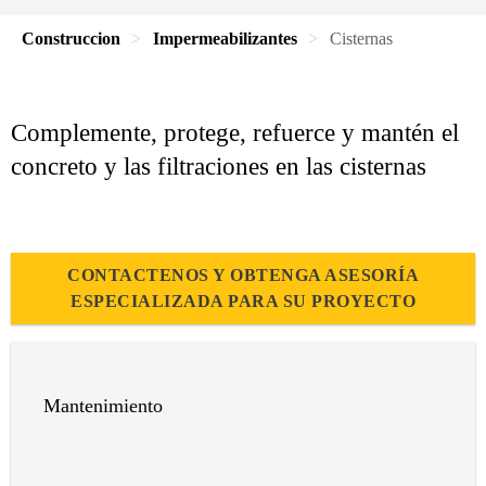
Construccion
Impermeabilizantes
Cisternas
Complemente, protege, refuerce y mantén el
concreto y las filtraciones en las cisternas
CONTACTENOS Y OBTENGA ASESORÍA
ESPECIALIZADA PARA SU PROYECTO
Mantenimiento