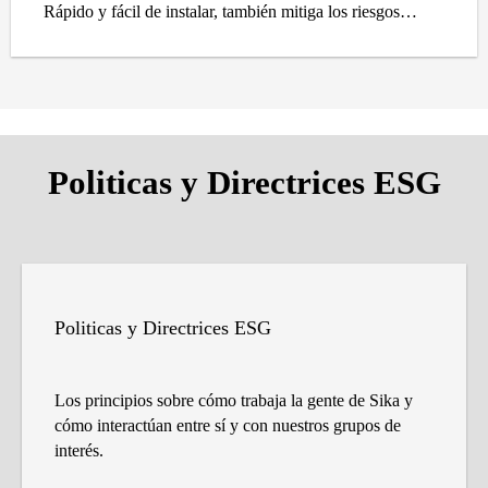
Rápido y fácil de instalar, también mitiga los riesgos
potenciales asociados con adhesivos e imprimadores, lo
que lo convierte en una opción confiable para contratistas
y especificadores por igual.
Tecnología de techado sostenible para ambientes
sensibles.
Politicas y Directrices ESG
Politicas y Directrices ESG
Los principios sobre cómo trabaja la gente de Sika y
cómo interactúan entre sí y con nuestros grupos de
interés.