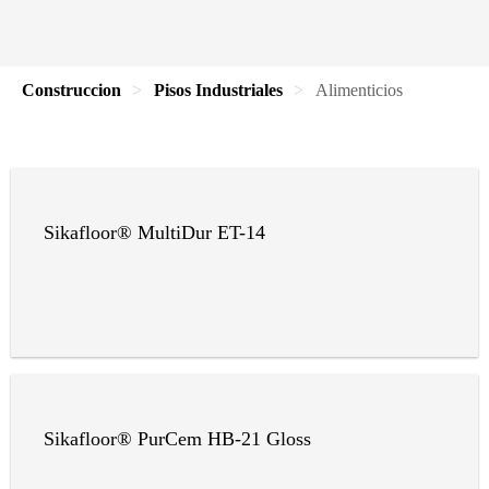
Construccion
Pisos Industriales
Alimenticios
Sikafloor® MultiDur ET-14
Sikafloor® PurCem HB-21 Gloss