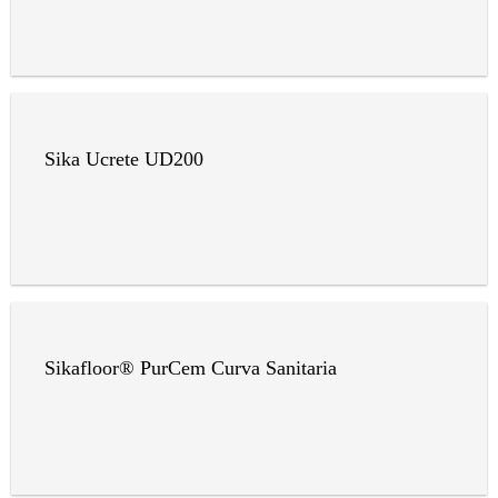
Sika Ucrete UD200
Sikafloor® PurCem Curva Sanitaria