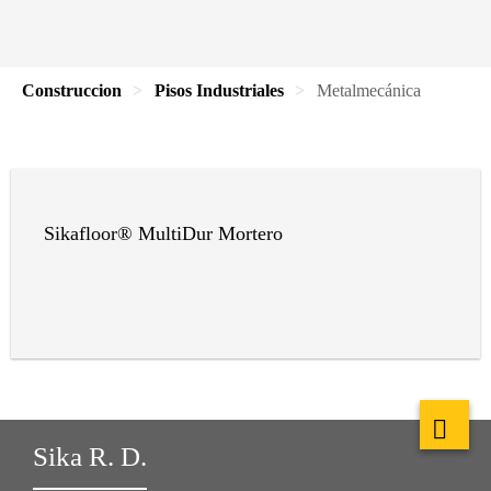
Construccion
Pisos Industriales
Metalmecánica
Sikafloor® MultiDur Mortero
Sika R. D.