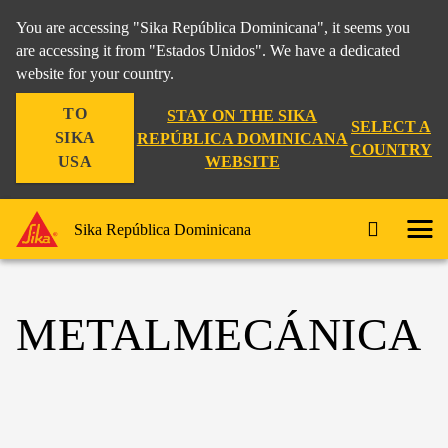
You are accessing "Sika República Dominicana", it seems you
are accessing it from "Estados Unidos". We have a dedicated
website for your country.
TO
STAY ON THE SIKA
SELECT A
SIKA
REPÚBLICA DOMINICANA
COUNTRY
WEBSITE
USA
Sika República Dominicana
METALMECÁNICA