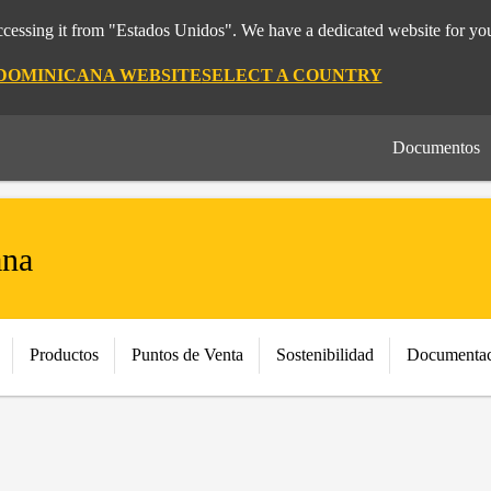
cessing it from "Estados Unidos". We have a dedicated website for you
 DOMINICANA WEBSITE
SELECT A COUNTRY
Documentos
ana
Productos
Puntos de Venta
Sostenibilidad
Documentac