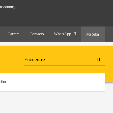
r country.
Carrera
Contacto
WhatsApp
Mi Sika
ión