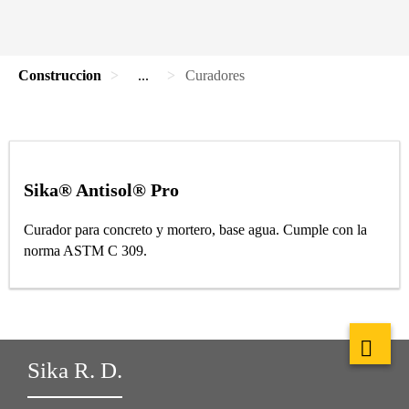
Construccion
...
Curadores
Sika® Antisol® Pro
Curador para concreto y mortero, base agua. Cumple con la
norma ASTM C 309.
Sika R. D.