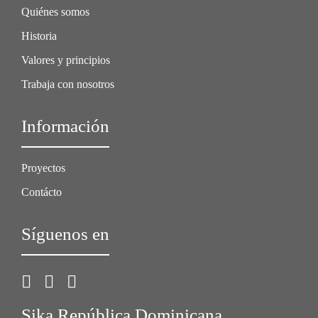
Quiénes somos
Historia
Valores y principios
Trabaja con nosotros
Información
Proyectos
Contácto
Síguenos en
Sika República Dominicana