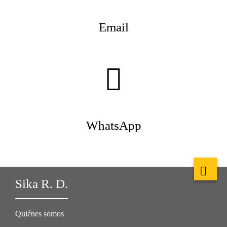
Email
WhatsApp
Sika R. D.
Quiénes somos