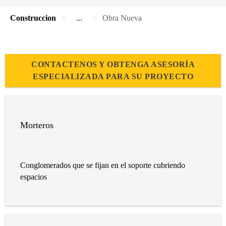
Construccion
...
Obra Nueva
CONTACTENOS Y OBTENGA ASESORÍA
ESPECIALIZADA PARA SU PROYECTO
Morteros
Conglomerados que se fijan en el soporte cubriendo
espacios