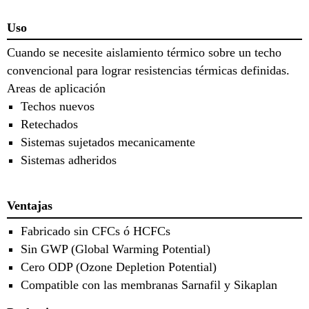
Uso
Cuando se necesite aislamiento térmico sobre un techo
convencional para lograr resistencias térmicas definidas.
Areas de aplicación
Techos nuevos
Retechados
Sistemas sujetados mecanicamente
Sistemas adheridos
Ventajas
Fabricado sin CFCs ó HCFCs
Sin GWP (Global Warming Potential)
Cero ODP (Ozone Depletion Potential)
Compatible con las membranas Sarnafil y Sikaplan