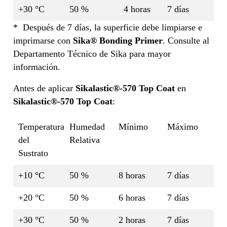
+30 °C
50 %
4 horas
7 días
* Después de 7 días, la superficie debe limpiarse e
imprimarse con
Sika® Bonding Primer
. Consulte al
Departamento Técnico de Sika para mayor
información.
Antes de aplicar
Sikalastic®-570 Top Coat
en
Sikalastic®-570 Top Coat
:
Temperatura
Humedad
Mínimo
Máximo
del
Relativa
Sustrato
+10 °C
50 %
8 horas
7 días
+20 °C
50 %
6 horas
7 días
+30 °C
50 %
2 horas
7 días