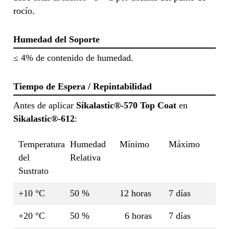
rocío.
Humedad del Soporte
≤ 4% de contenido de humedad.
Tiempo de Espera / Repintabilidad
Antes de aplicar
Sikalastic®-570 Top Coat
en
Sikalastic®-612
:
Temperatura
Humedad
Mínimo
Máximo
del
Relativa
Sustrato
+10 °C
50 %
12 horas
7 días
+20 °C
50 %
6 horas
7 días