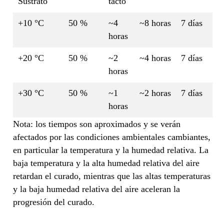
Sustrato
tacto
+10 °C
50 %
~4
~8 horas
7 días
horas
+20 °C
50 %
~2
~4 horas
7 días
horas
+30 °C
50 %
~1
~2 horas
7 días
horas
Nota: los tiempos son aproximados y se verán
afectados por las condiciones ambientales cambiantes,
en particular la temperatura y la humedad relativa. La
baja temperatura y la alta humedad relativa del aire
retardan el curado, mientras que las altas temperaturas
y la baja humedad relativa del aire aceleran la
progresión del curado.