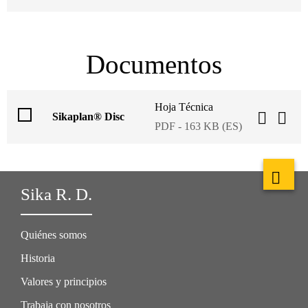
Documentos
Hoja Técnica
Sikaplan® Disc
PDF - 163 KB (ES)
Sika R. D.
Quiénes somos
Historia
Valores y principios
Trabaja con nosotros