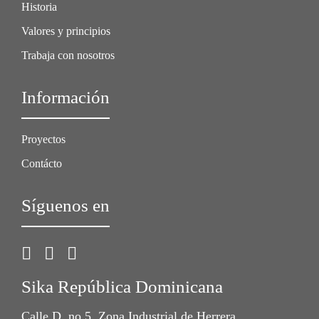
Historia
Valores y principios
Trabaja con nosotros
Información
Proyectos
Contácto
Síguenos en
Sika República Dominicana
Calle D, no 5, Zona Industrial de Herrera