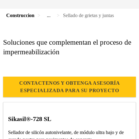
Construccion
...
Sellado de grietas y juntas
Soluciones que complementan el proceso de
impermeabilización
CONTACTENOS Y OBTENGA ASESORÍA
ESPECIALIZADA PARA SU PROYECTO
Sikasil®-728 SL
Sellador de silicón autonivelante, de módulo ultra bajo y de