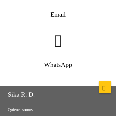
Email
WhatsApp
Sika R. D.
Quiénes somos