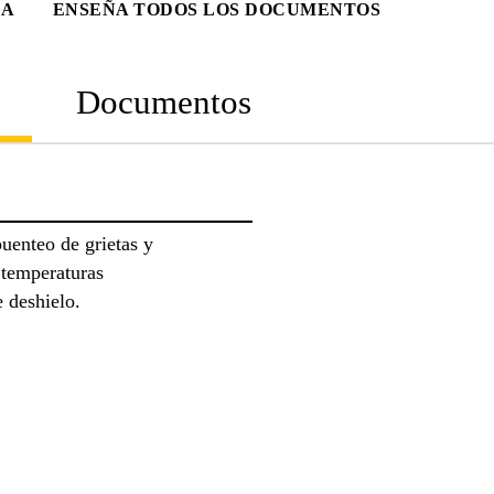
CA
ENSEÑA TODOS LOS DOCUMENTOS
Documentos
uenteo de grietas y
s temperaturas
e deshielo.