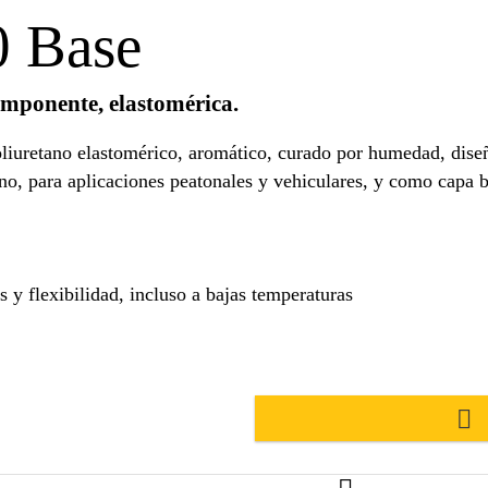
0 Base
mponente, elastomérica.
oliuretano elastomérico, aromático, curado por humedad, dis
ano, para aplicaciones peatonales y vehiculares, y como capa
 y flexibilidad, incluso a bajas temperaturas