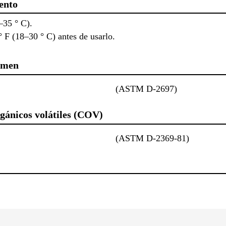
ento
–35 ° C).
 F (18–30 ° C) antes de usarlo.
lumen
(ASTM D-2697)
gánicos volátiles (COV)
(ASTM D-2369-81)