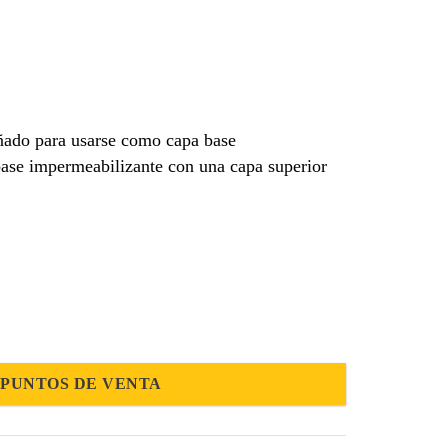
eñado para usarse como capa base
 base impermeabilizante con una capa superior
PUNTOS DE VENTA