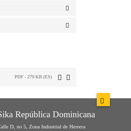
PDF - 279 KB (ES)
Sika República Dominicana
alle D, no 5, Zona Industrial de Herrera