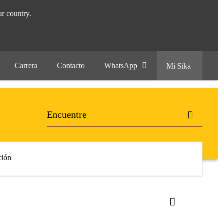
r country.
Carrera
Contacto
WhatsApp
Mi Sika
ión