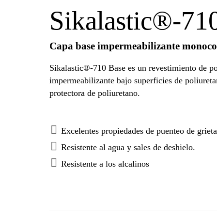
Sikalastic®-71
Capa base impermeabilizante monoco
Sikalastic®-710 Base es un revestimiento de p
impermeabilizante bajo superficies de poliuret
protectora de poliuretano.
Excelentes propiedades de puenteo de grietas
Resistente al agua y sales de deshielo.
Resistente a los alcalinos