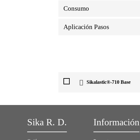
Consumo
Aplicación Pasos
Sikalastic®-710 Base
Sika R. D.
Información