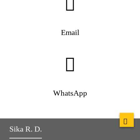
Email
WhatsApp
Sika R. D.