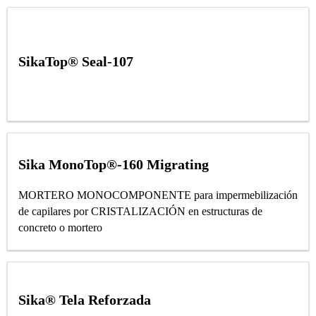
SikaTop® Seal-107
Sika MonoTop®-160 Migrating
MORTERO MONOCOMPONENTE para impermebilización
de capilares por CRISTALIZACIÓN en estructuras de
concreto o mortero
Sika® Tela Reforzada