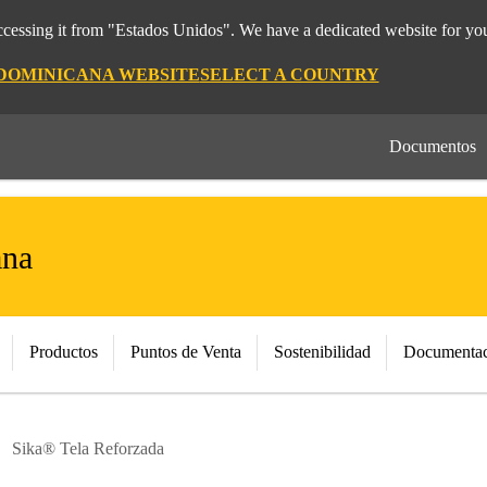
cessing it from "Estados Unidos". We have a dedicated website for you
 DOMINICANA WEBSITE
SELECT A COUNTRY
Documentos
ana
Productos
Puntos de Venta
Sostenibilidad
Documentac
Sika® Tela Reforzada