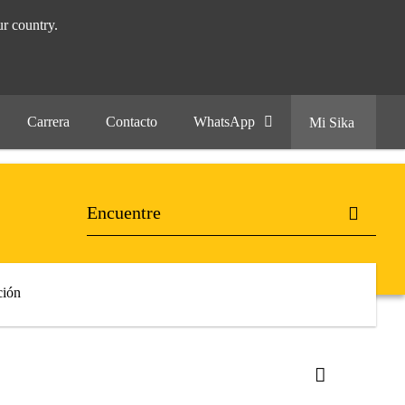
r country.
Carrera
Contacto
WhatsApp
Mi Sika
ión