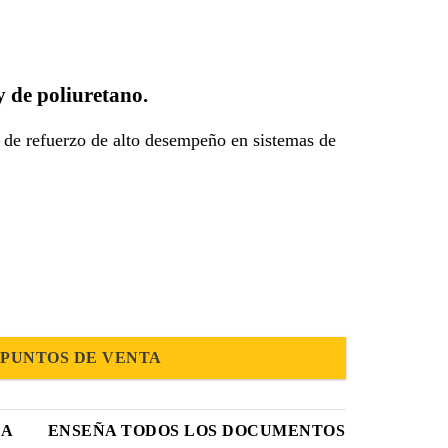
y de poliuretano.
 de refuerzo de alto desempeño en sistemas de
PUNTOS DE VENTA
CA
ENSEÑA TODOS LOS DOCUMENTOS