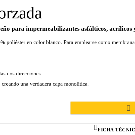
orzada
o para impermeabilizantes asfálticos, acrílicos 
100% poliéster en color blanco. Para emplearse como membrana
las dos direcciones.
, creando una verdadera capa monolítica.
FICHA TÉCNI