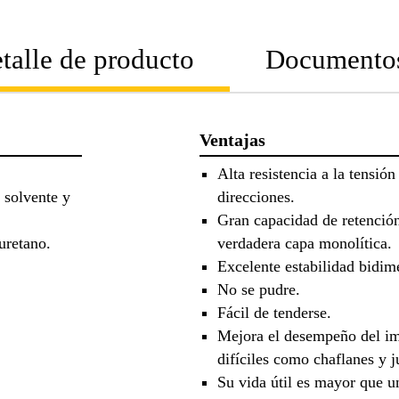
talle de producto
Documento
Ventajas
Alta resistencia a la tensión
 solvente y
direcciones.
Gran capacidad de retenció
uretano.
verdadera capa monolítica.
Excelente estabilidad bidim
No se pudre.
Fácil de tenderse.
Mejora el desempeño del im
difíciles como chaflanes y j
Su vida útil es mayor que 