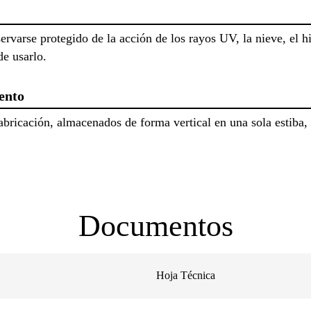
rvarse protegido de la acción de los rayos UV, la nieve, el hie
de usarlo.
ento
abricación, almacenados de forma vertical en una sola estiba, 
Documentos
Hoja Técnica