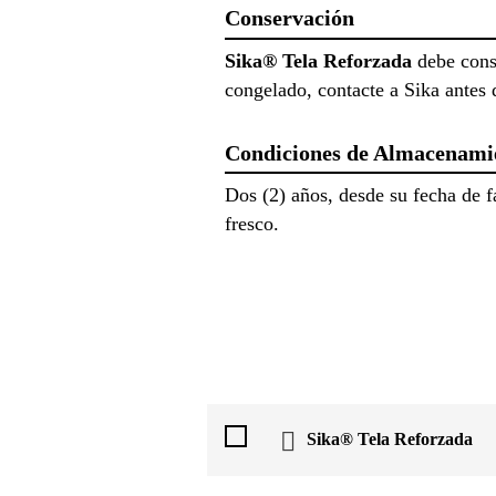
Conservación
Sika® Tela Reforzada
debe conse
congelado, contacte a Sika antes 
Condiciones de Almacenami
Dos (2) años, desde su fecha de f
fresco.
Sika® Tela Reforzada