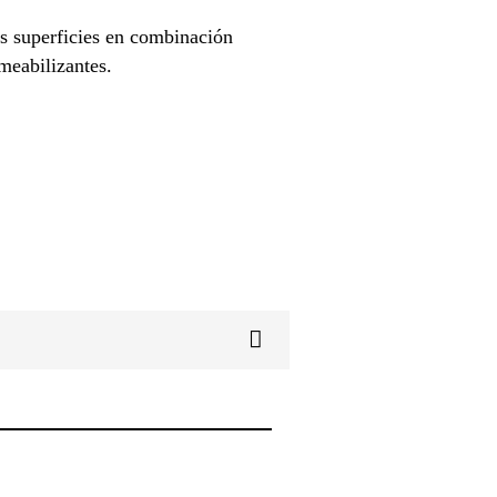
as superficies en combinación
meabilizantes.