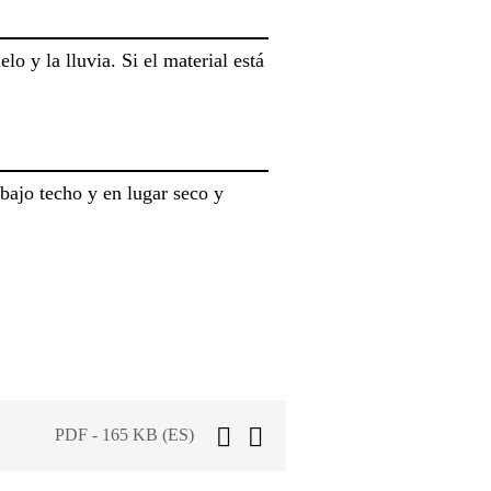
lo y la lluvia. Si el material está
bajo techo y en lugar seco y
PDF - 165 KB (ES)