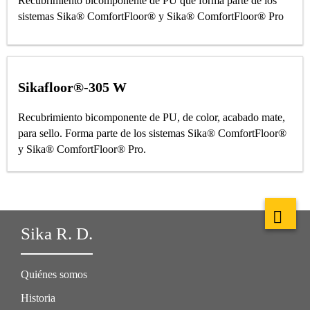
Recubrimiento bicomponente de PU que forma parte de los
sistemas Sika® ComfortFloor® y Sika® ComfortFloor® Pro
Sikafloor®-305 W
Recubrimiento bicomponente de PU, de color, acabado mate,
para sello. Forma parte de los sistemas Sika® ComfortFloor®
y Sika® ComfortFloor® Pro.
Sika R. D.
Quiénes somos
Historia