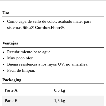
Uso
Como capa de sello de color, acabado mate, para
sistemas
Sika® ComfortFloor®
.
Ventajas
Recubrimiento base agua.
Muy poco olor.
Buena resistencia a los rayos UV, no amarillea.
Fácil de limpiar.
Packaging
Parte A
8,5 kg
Parte B
1,5 kg