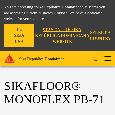
You are accessing "Sika República Dominicana", it seems you
are accessing it from "Estados Unidos". We have a dedicated
website for your country.
TO
STAY ON THE SIKA
SELECT A
SIKA
REPÚBLICA DOMINICANA
COUNTRY
WEBSITE
USA
Sika República Dominicana
SIKAFLOOR®
MONOFLEX PB-71