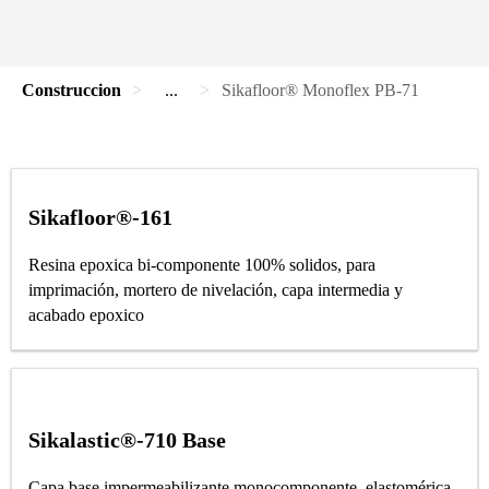
Construccion
...
Sikafloor® Monoflex PB-71
Sikafloor®-161
Resina epoxica bi-componente 100% solidos, para
imprimación, mortero de nivelación, capa intermedia y
acabado epoxico
Sikalastic®-710 Base
Capa base impermeabilizante monocomponente, elastomérica.