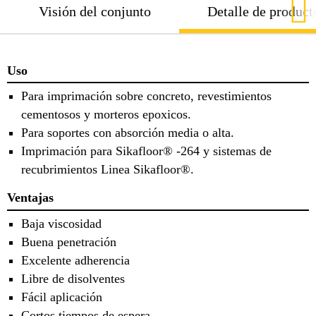
Visión del conjunto
Detalle de product
Uso
Para imprimación sobre concreto, revestimientos
cementosos y morteros epoxicos.
Para soportes con absorción media o alta.
Imprimación para Sikafloor® -264 y sistemas de
recubrimientos Linea Sikafloor®.
Ventajas
Baja viscosidad
Buena penetración
Excelente adherencia
Libre de disolventes
Fácil aplicación
Cortos tiempos de espera