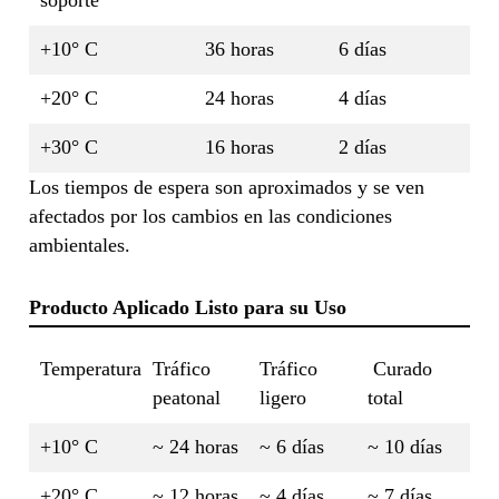
+10° C
36 horas
6 días
+20° C
24 horas
4 días
+30° C
16 horas
2 días
Los tiempos de espera son aproximados y se ven
afectados por los cambios en las condiciones
ambientales.
Producto Aplicado Listo para su Uso
Temperatura
Tráfico
Tráfico
Curado
peatonal
ligero
total
+10° C
~ 24 horas
~ 6 días
~ 10 días
+20° C
~ 12 horas
~ 4 días
~ 7 días