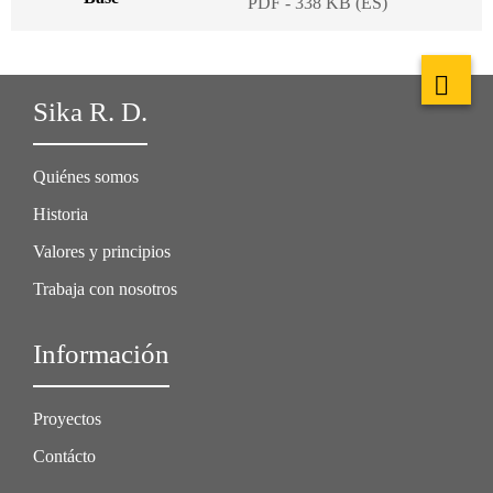
PDF - 338 KB (ES)
Sika R. D.
Quiénes somos
Historia
Valores y principios
Trabaja con nosotros
Información
Proyectos
Contácto