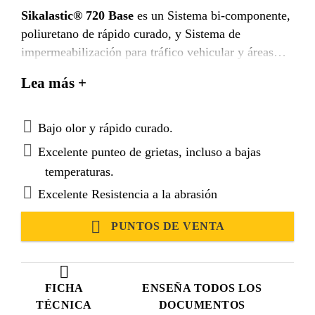
Sikalastic® 720 Base
es un Sistema bi-componente,
poliuretano de rápido curado, y Sistema de
impermeabilización para tráfico vehicular y áreas
peatonales.
Lea más +
Bajo olor y rápido curado.
Excelente punteo de grietas, incluso a bajas
temperaturas.
Excelente Resistencia a la abrasión
PUNTOS DE VENTA
FICHA
ENSEÑA TODOS LOS
TÉCNICA
DOCUMENTOS