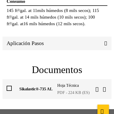
Consumo
145 ft²/gal. at 11mils húmedos (8 mils secos); 115
ft²/gal. at 14 mils húmedos (10 mils secos); 100
ft²/gal. at16 mils húmedos (12 mils secos).
Aplicación Pasos
Documentos
Hoja Técnica
Sikalastic®-735 AL
PDF - 224 KB (ES)