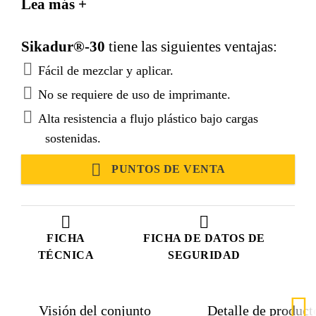
Lea más +
a temperaturas normales de +8°C a +35°C.
Sikadur®-30
tiene las siguientes ventajas:
Fácil de mezclar y aplicar.
No se requiere de uso de imprimante.
Alta resistencia a flujo plástico bajo cargas
sostenidas.
PUNTOS DE VENTA
FICHA
FICHA DE DATOS DE
TÉCNICA
SEGURIDAD
Visión del conjunto
Detalle de product