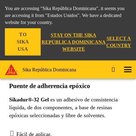
You are accessing "Sika República Dominicana", it seems you
are accessing it from "Estados Unidos". We have a dedicated
website for your country.
Construccion
...
Sikadur®-32 Gel
TO
STAY ON THE SIKA
SELECT A
SIKA
REPÚBLICA DOMINICANA
COUNTRY
WEBSITE
USA
Sikadur®-32 Gel
Sika República Dominicana
Puente de adherencia epóxico
Sikadur®-32 Gel
es un adhesivo de consistencia
líquida, de dos componentes, a base de resinas
epóxicas seleccionadas y libre de solventes.
Fácil de aplicar.