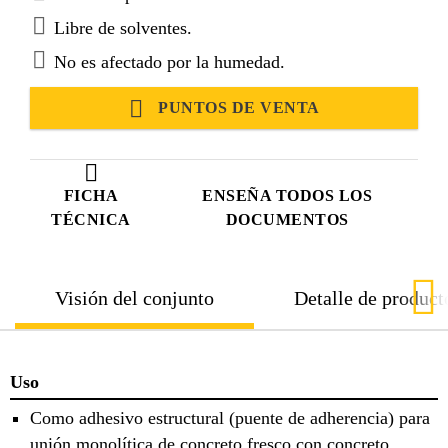
Libre de solventes.
No es afectado por la humedad.
PUNTOS DE VENTA
FICHA
ENSEÑA TODOS LOS
TÉCNICA
DOCUMENTOS
Visión del conjunto
Detalle de product
Uso
Como adhesivo estructural (puente de adherencia) para
unión monolítica de concreto fresco con concreto