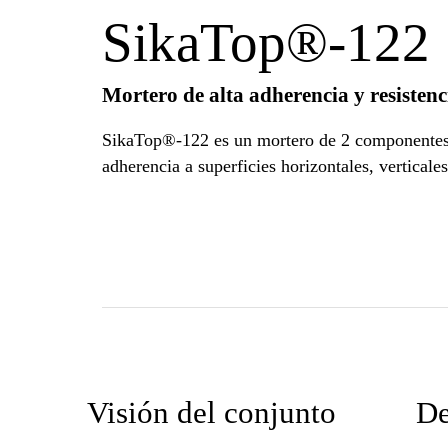
SikaTop®-122
Mortero de alta adherencia y resistenc
SikaTop®-122 es un mortero de 2 componentes, 
adherencia a superficies horizontales, vertical
Visión del conjunto
De