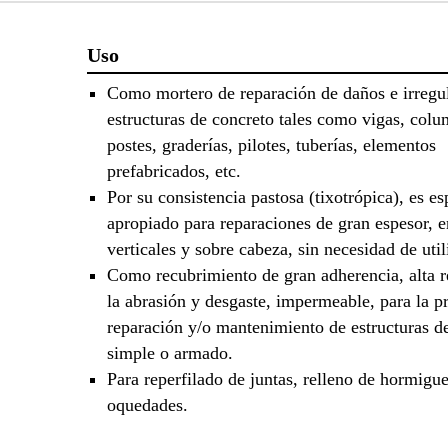
Uso
Como mortero de reparación de daños e irregu
estructuras de concreto tales como vigas, colu
postes, graderías, pilotes, tuberías, elementos
prefabricados, etc.
Por su consistencia pastosa (tixotrópica), es e
apropiado para reparaciones de gran espesor, e
verticales y sobre cabeza, sin necesidad de util
Como recubrimiento de gran adherencia, alta re
la abrasión y desgaste, impermeable, para la p
reparación y/o mantenimiento de estructuras d
simple o armado.
Para reperfilado de juntas, relleno de hormigu
oquedades.