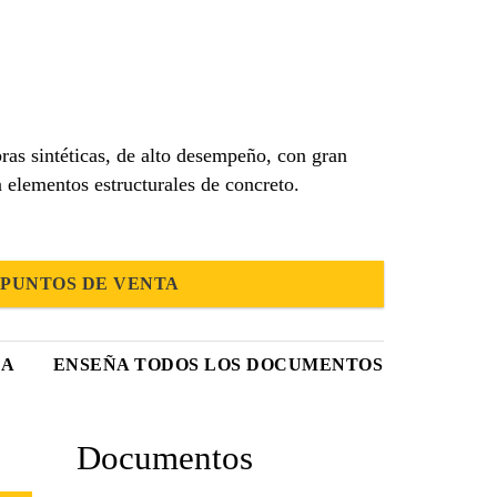
s sintéticas, de alto desempeño, con gran
n elementos estructurales de concreto.
PUNTOS DE VENTA
CA
ENSEÑA TODOS LOS DOCUMENTOS
Documentos