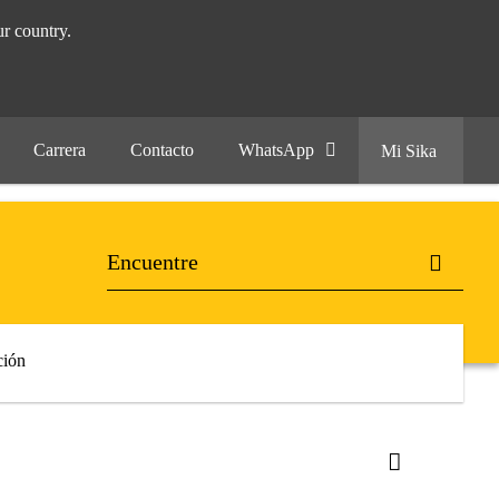
r country.
Carrera
Contacto
WhatsApp
Mi Sika
ión