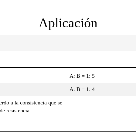
Aplicación
A: B = 1: 5
A: B = 1: 4
rdo a la consistencia que se
de resistencia.