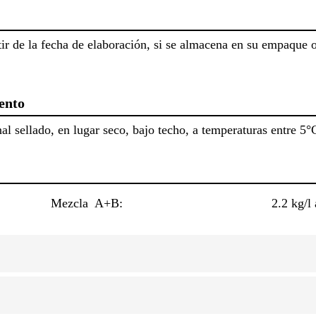
ir de la fecha de elaboración, si se almacena en su empaque or
ento
l sellado, en lugar seco, bajo techo, a temperaturas entre 5°
Mezcla A+B:
2.2 kg/l