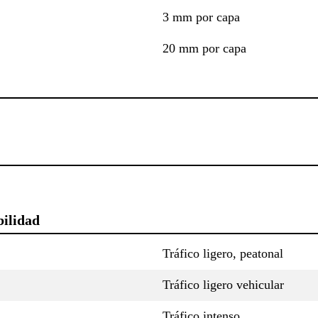
3 mm por capa
20 mm por capa
bilidad
Tráfico ligero, peatonal
Tráfico ligero vehicular
Tráfico intenso