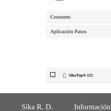
Consumo
Aplicación Pasos
SikaTop®-122
Sika R. D.
Información