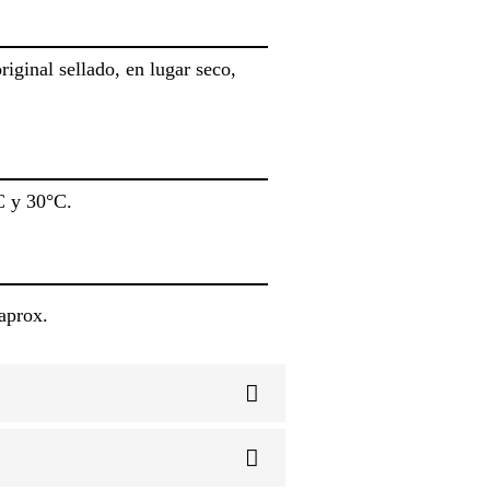
iginal sellado, en lugar seco,
C y 30°C.
 aprox.