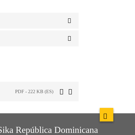
PDF - 222 KB (ES)
Sika República Dominicana