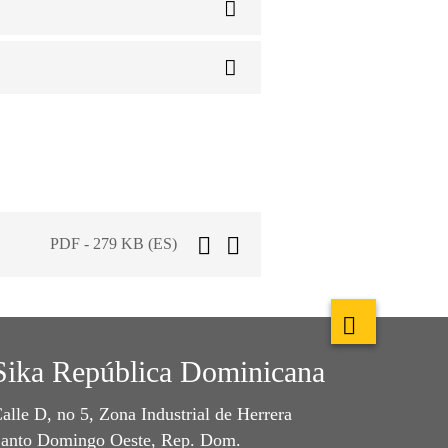
PDF - 279 KB (ES)
Sika República Dominicana
alle D, no 5, Zona Industrial de Herrera
anto Domingo Oeste, Rep. Dom.