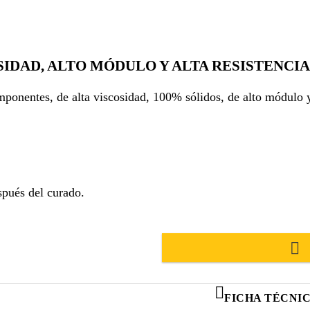
SIDAD, ALTO MÓDULO Y ALTA RESISTENCI
ponentes, de alta viscosidad, 100% sólidos, de alto módulo y 
spués del curado.
FICHA TÉCNI