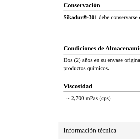
Conservación
Sikadur®-301
debe conservarse e
Condiciones de Almacenami
Dos (2) años en su envase origina
productos químicos.
Viscosidad
~ 2,700 mPas (cps)
Información técnica