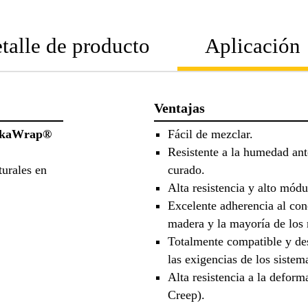
talle de producto
Aplicación
Ventajas
ikaWrap®
Fácil de mezclar.
Resistente a la humedad ant
turales en
curado.
Alta resistencia y alto mód
Excelente adherencia al con
madera y la mayoría de los 
Totalmente compatible y de
las exigencias de los siste
Alta resistencia a la deform
Creep).