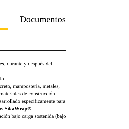
Documentos
es, durante y después del
ulo.
creto, mampostería, metales,
materiales de construcción.
sarrollado específicamente para
mas
SikaWrap®
.
ación bajo carga sostenida (bajo