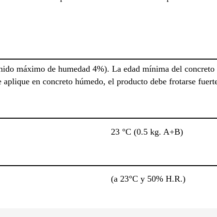
tenido máximo de humedad 4%). La edad mínima del concreto 
aplique en concreto húmedo, el producto debe frotarse fuerte
23 °C (0.5 kg. A+B)
(a 23°C y 50% H.R.)