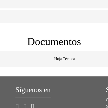
Documentos
Hoja Técnica
Síguenos en
C
S