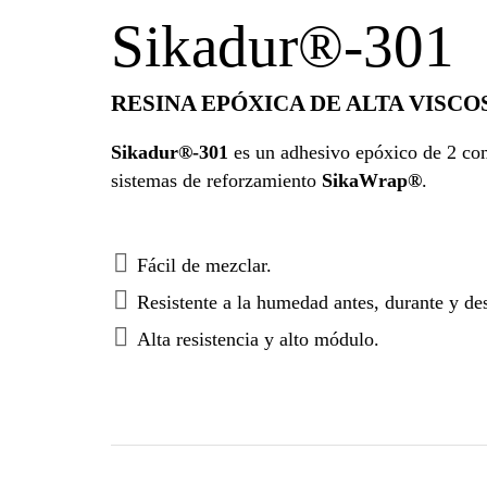
Sikadur®-301
RESINA EPÓXICA DE ALTA VISCO
Sikadur®-301
es un adhesivo epóxico de 2 com
sistemas de reforzamiento
SikaWrap®
.
Fácil de mezclar.
Resistente a la humedad antes, durante y de
Alta resistencia y alto módulo.