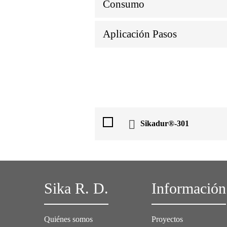
Consumo
Aplicación Pasos
Sikadur®-301
Sika R. D.
Información
Quiénes somos
Proyectos