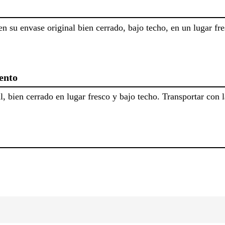
n su envase original bien cerrado, bajo techo, en un lugar fre
ento
l, bien cerrado en lugar fresco y bajo techo. Transportar con