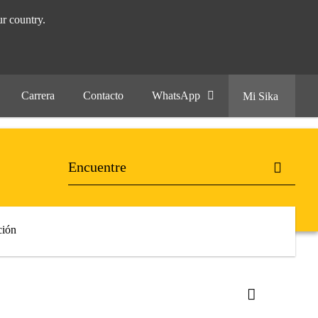
r country.
Carrera
Contacto
WhatsApp
Mi Sika
ión