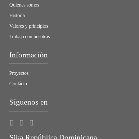
Quiénes somos
Historia
Valores y principios
Trabaja con nosotros
Información
Proyectos
Contácto
Síguenos en
Sika República Dominicana