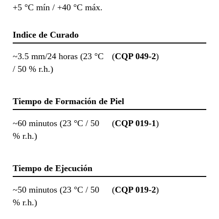
+5 °C mín / +40 °C máx.
Indice de Curado
~3.5 mm/24 horas (23 °C
(
CQP 049-2
)
/ 50 % r.h.)
Tiempo de Formación de Piel
~60 minutos (23 °C / 50
(
CQP 019-1
)
% r.h.)
Tiempo de Ejecución
~50 minutos (23 °C / 50
(
CQP 019-2
)
% r.h.)