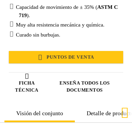
Capacidad de movimiento de ± 35% (
ASTM C
719
).
Muy alta resistencia mecánica y química.
Curado sin burbujas.
PUNTOS DE VENTA
FICHA
ENSEÑA TODOS LOS
TÉCNICA
DOCUMENTOS
Visión del conjunto
Detalle de product