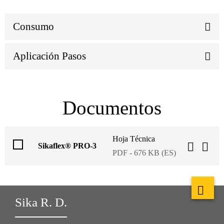
Consumo
Aplicación Pasos
Documentos
Hoja Técnica
Sikaflex® PRO-3
PDF - 676 KB (ES)
Sika R. D.