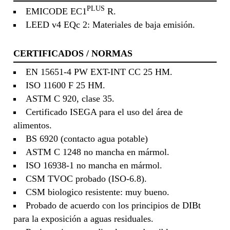
PLUS
EMICODE EC1
R.
LEED v4 EQc 2: Materiales de baja emisión.
CERTIFICADOS / NORMAS
EN 15651-4 PW EXT-INT CC 25 HM.
ISO 11600 F 25 HM.
ASTM C 920, clase 35.
Certificado ISEGA para el uso del área de
alimentos.
BS 6920 (contacto agua potable)
ASTM C 1248 no mancha en mármol.
ISO 16938-1 no mancha en mármol.
CSM TVOC probado (ISO-6.8).
CSM biologico resistente: muy bueno.
Probado de acuerdo con los principios de DIBt
para la exposición a aguas residuales.