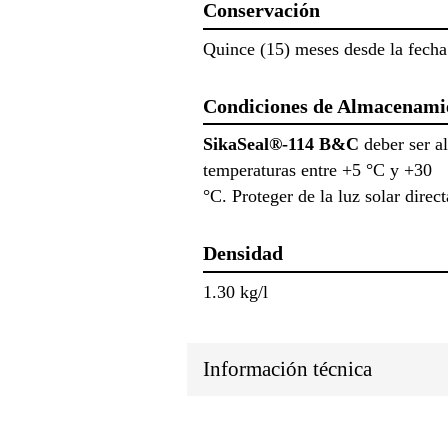
Conservación
Quince (15) meses desde la fecha 
Condiciones de Almacenami
SikaSeal®-114 B&C
deber ser a
temperaturas entre +5 °C y +30
°C. Proteger de la luz solar direct
Densidad
1.30 kg/l
Información técnica