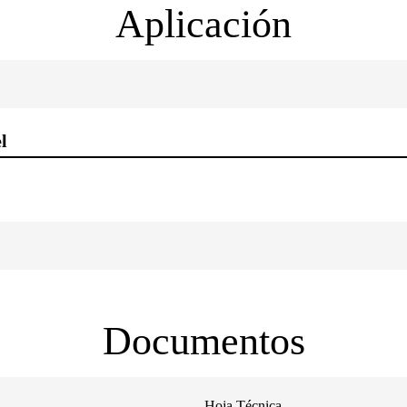
Aplicación
l
Documentos
Hoja Técnica