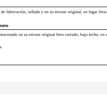
de fabricación, sellada y en su envase original, en lugar fres
ento
lmacenado en su envase original bien cerrado, bajo techo, en 
a.