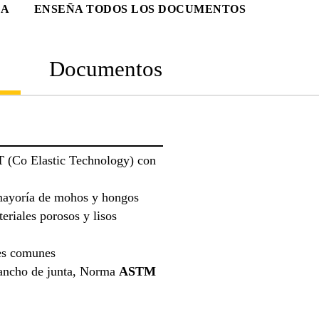
CA
ENSEÑA TODOS LOS DOCUMENTOS
Documentos
T (Co Elastic Technology) con
 mayoría de mohos y hongos
eriales porosos y lisos
nes comunes
ancho de junta, Norma
ASTM