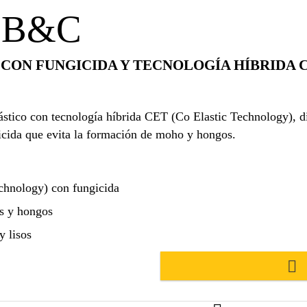
4 B&C
CON FUNGICIDA Y TECNOLOGÍA HÍBRIDA C
plástico con tecnología híbrida CET (Co Elastic Technology), 
cida que evita la formación de moho y hongos.
chnology) con fungicida
os y hongos
y lisos