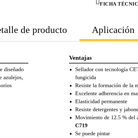
FICHA TÉCNI
talle de producto
Aplicación
Ventajas
te diseñado
Sellador con tecnología CE
e azulejos,
fungicida
sorios
Resiste la formación de la
a.
Excelente adherencia en mat
Elasticidad permanente
Resiste detergentes y jabo
Movimiento de 12.5 % del 
C719
Se puede pintar