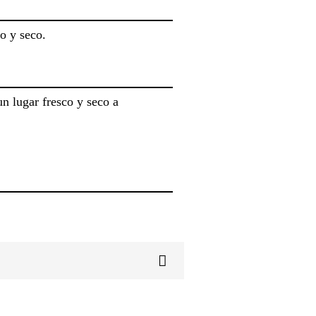
co y seco.
un lugar fresco y seco a