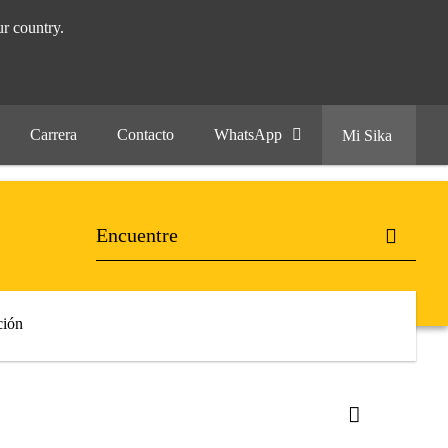
r country.
Carrera
Contacto
WhatsApp
Mi Sika
ión