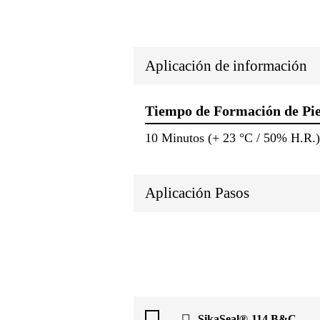
Aplicación de información
Tiempo de Formación de Pie
10 Minutos (+ 23 °C / 50% H.R.)
Aplicación Pasos
SikaSeal®-114 B&C