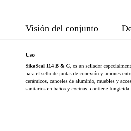
Visión del conjunto
De
Uso
SikaSeal 114 B & C
, es un sellador especialmen
para el sello de juntas de conexión y uniones entr
cerámicos, canceles de aluminio, muebles y acce
sanitarios en baños y cocinas, contiene fungicid