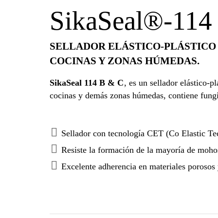
SikaSeal®-11
SELLADOR ELÁSTICO-PLÁSTICO 
COCINAS Y ZONAS HÚMEDAS.
SikaSeal 114 B & C
, es un sellador elástico-
cocinas y demás zonas húmedas, contiene fungi
Sellador con tecnología CET (Co Elastic Te
Resiste la formación de la mayoría de moh
Excelente adherencia en materiales porosos 