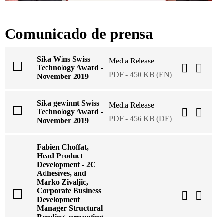
Comunicado de prensa
Sika Wins Swiss
Media Release
Technology Award -
PDF - 450 KB (EN)
November 2019
Sika gewinnt Swiss
Media Release
Technology Award -
PDF - 456 KB (DE)
November 2019
Fabien Choffat,
Head Product
Development - 2C
Adhesives, and
Marko Zivaljic,
Corporate Business
Development
Manager Structural
Bonding, presenting