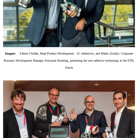
Imagen:
Fabien Choffat, Head Product Development - 2C Adhesives, and Marko Zivaljic, Corporate
Business Development Manager Structural Bonding, presenting the new adhesive technology at the ETH,
Zurich