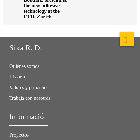
the new adhesive
technology at the
ETH, Zurich
Sika R. D.
Quiénes somos
Historia
Valores y principios
Trabaja con nosotros
Información
Proyectos