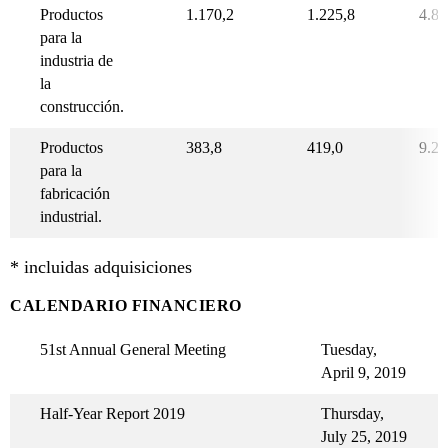
Productos
1.170,2
1.225,8
4.8
para la
industria de
la
construcción.
Productos
383,8
419,0
9.2
para la
fabricación
industrial.
* incluidas adquisiciones
CALENDARIO FINANCIERO
51st Annual General Meeting
Tuesday,
April 9, 2019
Half-Year Report 2019
Thursday,
July 25, 2019