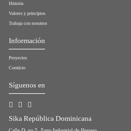
Historia
Valores y principios
Trabaja con nosotros
Información
Proyectos
Contácto
Síguenos en
Sika República Dominicana
Calle D, no 5, Zona Industrial de Herrera