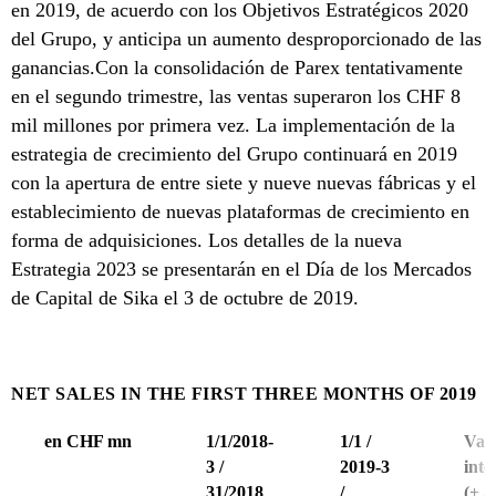
en 2019, de acuerdo con los Objetivos Estratégicos 2020
del Grupo, y anticipa un aumento desproporcionado de las
ganancias.Con la consolidación de Parex tentativamente
en el segundo trimestre, las ventas superaron los CHF 8
mil millones por primera vez. La implementación de la
estrategia de crecimiento del Grupo continuará en 2019
con la apertura de entre siete y nueve nuevas fábricas y el
establecimiento de nuevas plataformas de crecimiento en
forma de adquisiciones. Los detalles de la nueva
Estrategia 2023 se presentarán en el Día de los Mercados
de Capital de Sika el 3 de octubre de 2019.
NET SALES IN THE FIRST THREE MONTHS OF 2019
en CHF mn
1/1/2018-
1/1 /
Var
3 /
2019-3
inte
31/2018
/
(+ / 