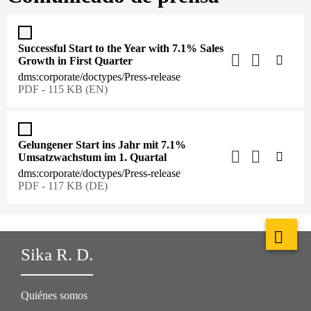
Successful Start to the Year with 7.1% Sales
Growth in First Quarter
dms:corporate/doctypes/Press-release
PDF - 115 KB (EN)
Gelungener Start ins Jahr mit 7.1%
Umsatzwachstum im 1. Quartal
dms:corporate/doctypes/Press-release
PDF - 117 KB (DE)
Sika R. D.
Quiénes somos