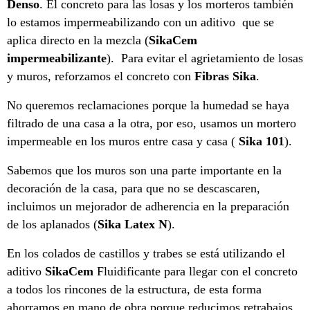
Denso
. El concreto para las losas y los morteros también
lo estamos impermeabilizando con un aditivo que se
aplica directo en la mezcla (
SikaCem
impermeabilizante
). Para evitar el agrietamiento de losas
y muros, reforzamos el concreto con
Fibras Sika
.
No queremos reclamaciones porque la humedad se haya
filtrado de una casa a la otra, por eso, usamos un mortero
impermeable en los muros entre casa y casa (
Sika 101
).
Sabemos que los muros son una parte importante en la
decoración de la casa, para que no se descascaren,
incluimos un mejorador de adherencia en la preparación
de los aplanados (
Sika Latex N
).
En los colados de castillos y trabes se está utilizando el
aditivo
SikaCem
Fluidificante para llegar con el concreto
a todos los rincones de la estructura, de esta forma
ahorramos en mano de obra porque reducimos retrabajos.