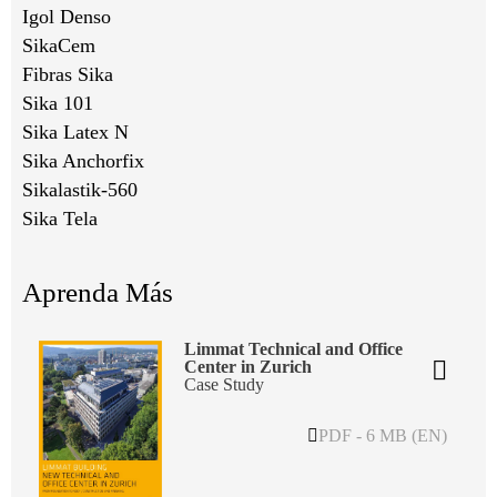
Igol Denso
SikaCem
Fibras Sika
Sika 101
Sika Latex N
Sika Anchorfix
Sikalastik-560
Sika Tela
Aprenda Más
Limmat Technical and Office
Center in Zurich
Case Study
PDF - 6 MB (EN)