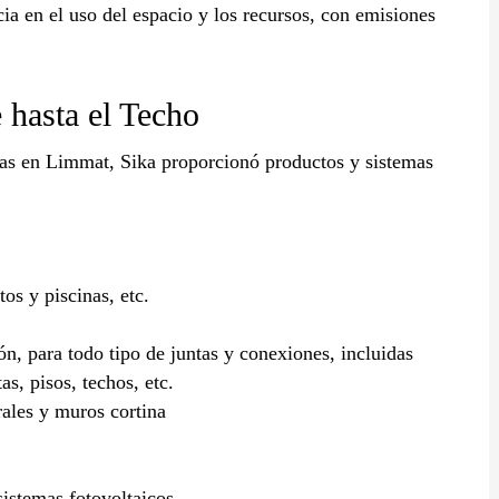
ia en el uso del espacio y los recursos, con emisiones
 hasta el Techo
nas en Limmat, Sika proporcionó productos y sistemas
os y piscinas, etc.
ón, para todo tipo de juntas y conexiones, incluidas
as, pisos, techos, etc.
rales y muros cortina
istemas fotovoltaicos.