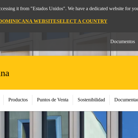
cessing it from "Estados Unidos". We have a dedicated website for you
 DOMINICANA WEBSITE
SELECT A COUNTRY
Documentos
ana
Productos
Puntos de Venta
Sostenibilidad
Documentac