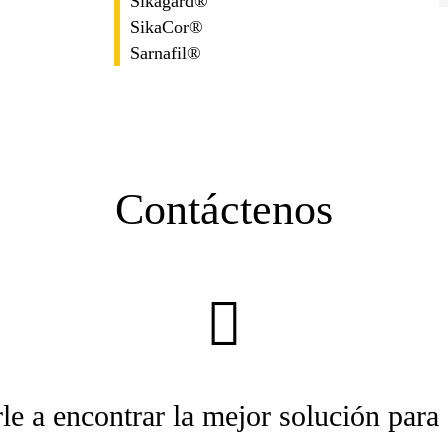
Sikagard®
SikaCor®
Sarnafil®
Contáctenos
le a encontrar la mejor solución para