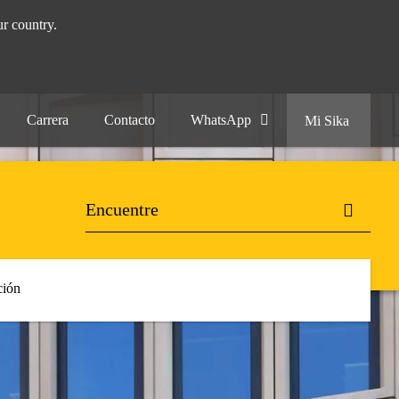
r country.
Carrera
Contacto
WhatsApp
Mi Sika
ión