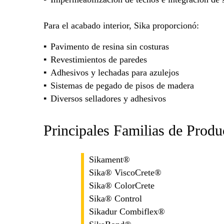
Para el acabado interior, Sika proporcionó:
Pavimento de resina sin costuras
Revestimientos de paredes
Adhesivos y lechadas para azulejos
Sistemas de pegado de pisos de madera
Diversos selladores y adhesivos
Principales Familias de Produ
Sikament®
Sika® ViscoCrete®
Sika® ColorCrete
Sika® Control
Sikadur Combiflex®