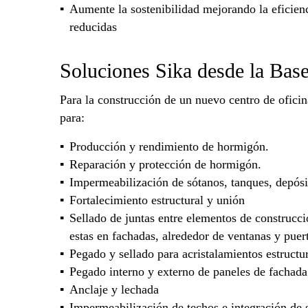
Aumente la sostenibilidad mejorando la eficienc
reducidas
Soluciones Sika desde la Base
Para la construcción de un nuevo centro de ofici
para:
Producción y rendimiento de hormigón.
Reparación y protección de hormigón.
Impermeabilización de sótanos, tanques, depósit
Fortalecimiento estructural y unión
Sellado de juntas entre elementos de construcci
estas en fachadas, alrededor de ventanas y puert
Pegado y sellado para acristalamientos estructu
Pegado interno y externo de paneles de fachada
Anclaje y lechada
Impermeabilización de techos e integración de s