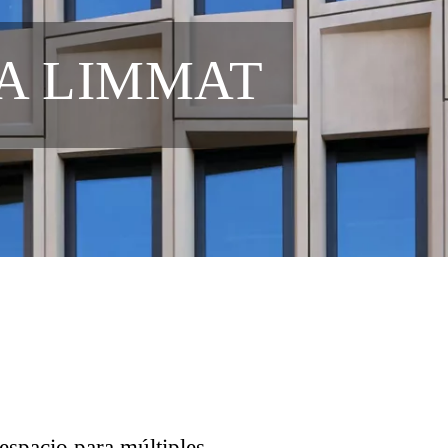
NA LIMMAT
 espacio para múltiples