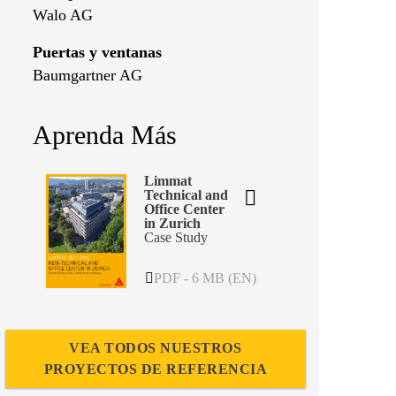
Walo AG
Puertas y ventanas
Baumgartner AG
Aprenda Más
Limmat
Technical and
Office Center
in Zurich
Case Study
PDF - 6 MB (EN)
VEA TODOS NUESTROS
PROYECTOS DE REFERENCIA