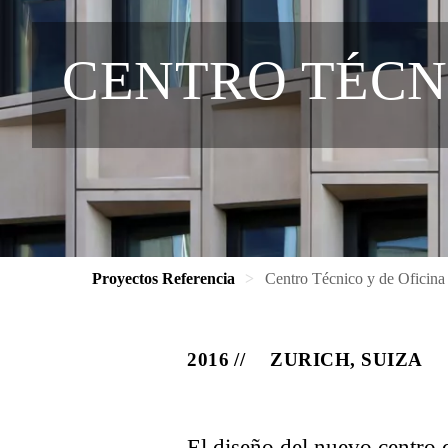
CENTRO TÉCN
Proyectos Referencia
Centro Técnico y de Oficin
2016
ZURICH, SUIZA
El diseño del nuevo centro d