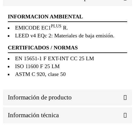
INFORMACION AMBIENTAL
PLUS
EMICODE EC1
R.
LEED v4 EQc 2: Materiales de baja emisión.
CERTIFICADOS / NORMAS
EN 15651-1 F EXT-INT CC 25 LM
ISO 11600 F 25 LM
ASTM C 920, clase 50
Información de producto
Información técnica