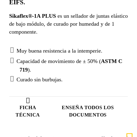
EIFS.
Sikaflex®-1A PLUS
es un sellador de juntas elástico
de bajo módulo, de curado por humedad y de 1
componente.
Muy buena resistencia a la intemperie.
Capacidad de movimiento de ± 50% (
ASTM C
719
).
Curado sin burbujas.
FICHA
ENSEÑA TODOS LOS
TÉCNICA
DOCUMENTOS