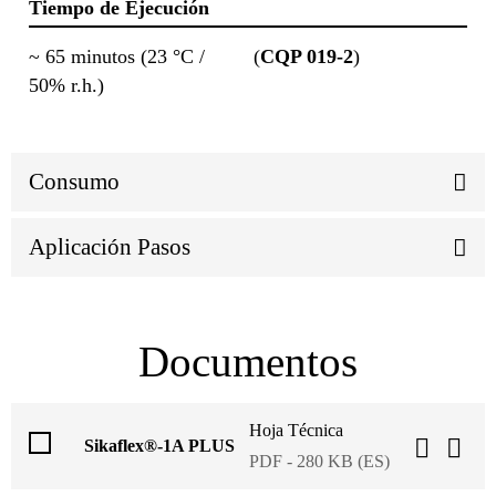
Tiempo de Ejecución
~ 65 minutos (23 °C /
(
CQP 019-2
)
50% r.h.)
Consumo
Aplicación Pasos
Documentos
Hoja Técnica
Sikaflex®-1A PLUS
PDF - 280 KB (ES)