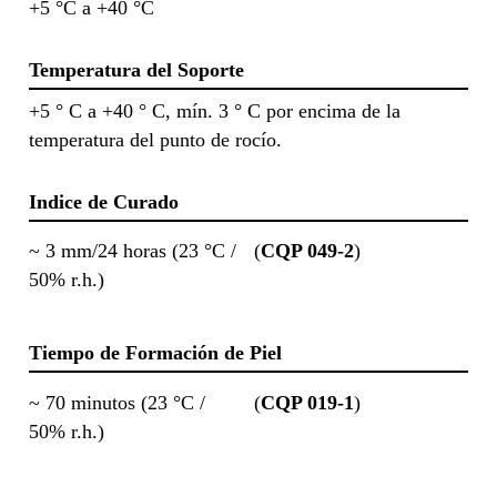
+5 °C a +40 °C
Temperatura del Soporte
+5 ° C a +40 ° C, mín. 3 ° C por encima de la
temperatura del punto de rocío.
Indice de Curado
~ 3 mm/24 horas (23 °C /
(
CQP 049-2
)
50% r.h.)
Tiempo de Formación de Piel
~ 70 minutos (23 °C /
(
CQP 019-1
)
50% r.h.)