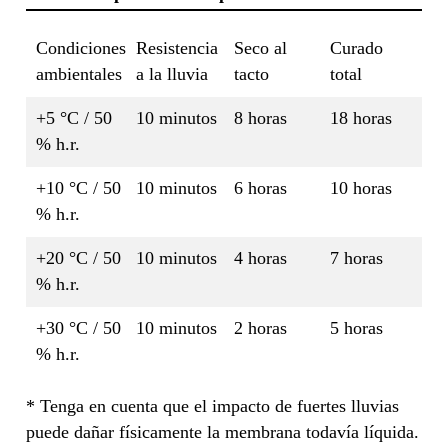
Condiciones
Resistencia
Seco al
Curado
ambientales
a la lluvia
tacto
total
+5 °C / 50
10 minutos
8 horas
18 horas
% h.r.
+10 °C / 50
10 minutos
6 horas
10 horas
% h.r.
+20 °C / 50
10 minutos
4 horas
7 horas
% h.r.
+30 °C / 50
10 minutos
2 horas
5 horas
% h.r.
* Tenga en cuenta que el impacto de fuertes lluvias
puede dañar físicamente la membrana todavía líquida.