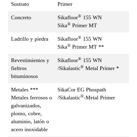
Sustrato
Primer
®
Concreto
Sikafloor
155 WN
®
Sika
Primer MT
®
Ladrillo y piedra
Sikafloor
155 WN
®
Sika
Primer MT **
®
Revestimientos y
Sikafloor
155 WN
®
fieltros
/Sikalastic
Metal Primer *
bituminosos
Metales ***
SikaCor EG Phospath
®
Metales ferrosos o
/Sikalastic
-Metal Primer
galvanizados,
plomo, cobre,
aluminio, latón o
acero inoxidable