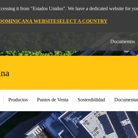
cessing it from "Estados Unidos". We have a dedicated website for you
 DOMINICANA WEBSITE
SELECT A COUNTRY
Documentos
ana
Productos
Puntos de Venta
Sostenibilidad
Documentac