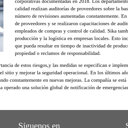
corporativas documentadas en 2018. Los departament
calidad realizan auditorías de proveedores sobre la bas
número de revisiones aumentadas constantemente. En 2
de proveedores y se realizaron capacitaciones de audi
empleados de compras y control de calidad. Sika tamb
producción y la logística en empresas locales. Esto inc
que pueda resultar en tiempo de inactividad de producc
propiedad o reclamos de responsabilidad.
rtancia de estos riesgos,y las medidas se especifican e imple
el sitio y mejorar la seguridad operacional. En los últimos añ
jando constantemente en nuevas mejoras. La compañía se está
a operado una solución global de notificación de emergencias 
Síguenos en