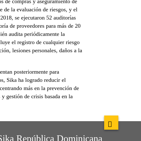
os de compras y aseguramiento de
e de la evaluación de riesgos, y el
018, se ejecutaron 52 auditorías
toría de proveedores para más de 20
ién audita periódicamente la
luye el registro de cualquier riesgo
ión, lesiones personales, daños a la
mentan posteriormente para
os, Sika ha logrado reducir el
 centrando más en la prevención de
y gestión de crisis basada en la
Sika República Dominicana