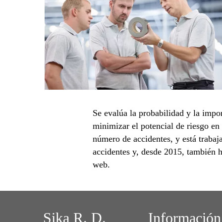
Se evalúa la probabilidad y la impo
minimizar el potencial de riesgo en 
número de accidentes, y está traba
accidentes y, desde 2015, también h
web.
Sika R. D.
Información