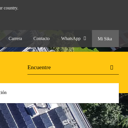
r country.
Carrera
Contacto
WhatsApp
Mi Sika
ión