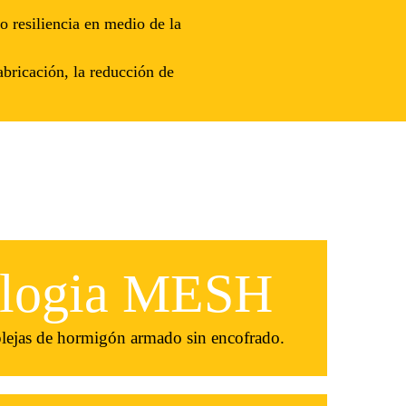
o resiliencia en medio de la
fabricación, la reducción de
ologia MESH
plejas de hormigón armado sin encofrado.