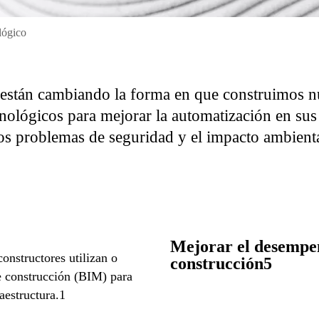
lógico
 están cambiando la forma en que construimos 
nológicos para mejorar la automatización en sus
los problemas de seguridad y el impacto ambienta
Mejorar el desempeñ
onstructores utilizan o
construcción5
e construcción (BIM) para
aestructura.1