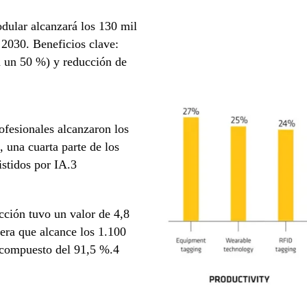
dular alcanzará los 130 mil
2030. Beneficios clave:
n un 50 %) y reducción de
ofesionales alcanzaron los
 una cuarta parte de los
istidos por IA.3
cción tuvo un valor de 4,8
era que alcance los 1.100
 compuesto del 91,5 %.4