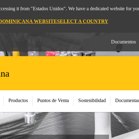
cessing it from "Estados Unidos". We have a dedicated website for you
 DOMINICANA WEBSITE
SELECT A COUNTRY
Documentos
ana
Productos
Puntos de Venta
Sostenibilidad
Documentac