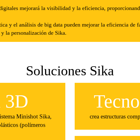
igitales mejorará la visibilidad y la eficiencia, proporcionand
ótica y el análisis de big data pueden mejorar la eficiencia de 
 y la personalización de Sika.
Soluciones Sika
n 3D
Tecn
istema Minishot Sika,
crea estructuras com
lásticos (polímeros