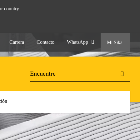
r country.
Carrera
Contacto
WhatsApp
Mi Sika
ión