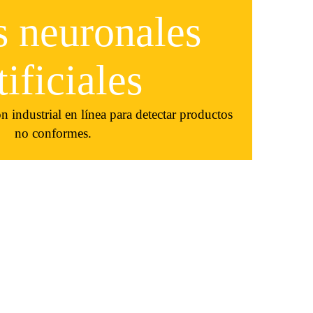
 neuronales
tificiales
n industrial en línea para detectar productos
no conformes.