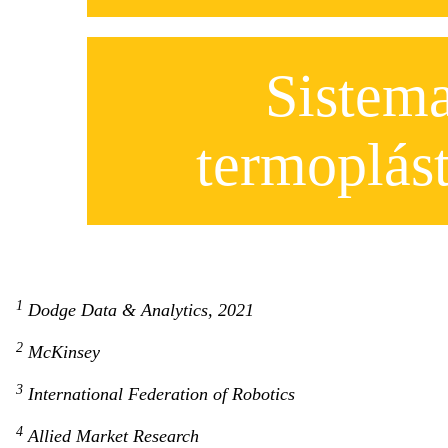
Sistem
termoplást
1
Dodge Data & Analytics, 2021
2
McKinsey
3
International Federation of Robotics
4
Allied Market Research