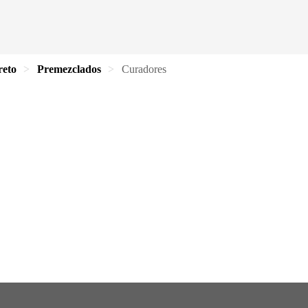
reto
Premezclados
Curadores