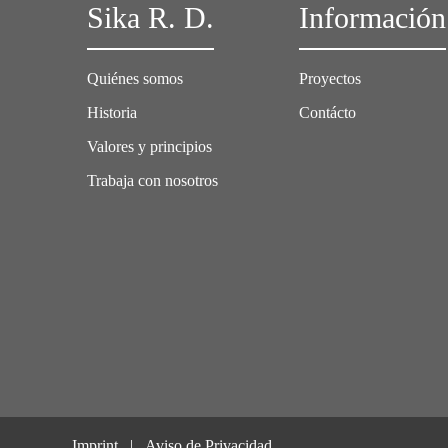
Sika R. D.
Información
Quiénes somos
Proyectos
Historia
Contácto
Valores y principios
Trabaja con nosotros
Imprint
Aviso de Privacidad