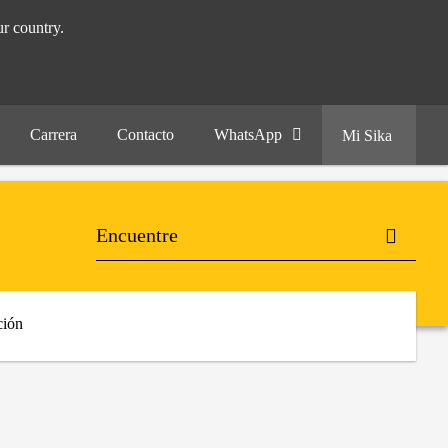
r country.
Carrera
Contacto
WhatsApp
Mi Sika
ión