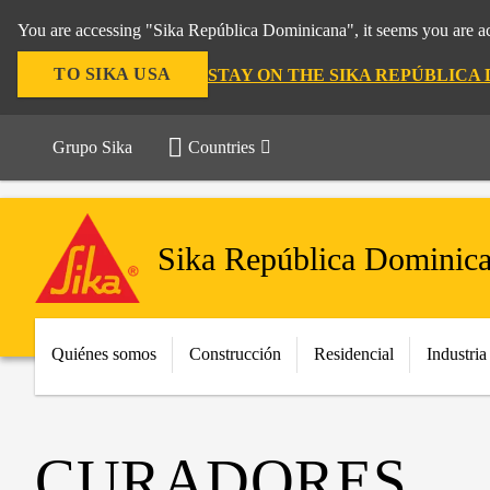
You are accessing "Sika República Dominicana", it seems you are ac
TO SIKA USA
STAY ON THE SIKA REPÚBLICA
Grupo Sika
Countries
Sika República Dominic
Quiénes somos
Construcción
Residencial
Industria
CURADORES