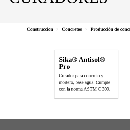
Construccion
Concretos
Producción de conc
Sika® Antisol®
Pro
Curador para concreto y
mortero, base agua. Cumple
con la norma ASTM C 309.