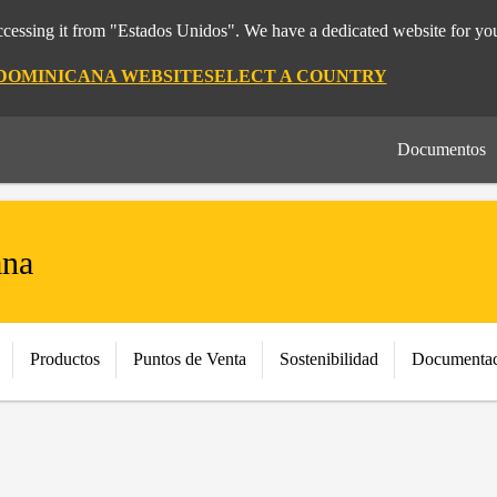
cessing it from "Estados Unidos". We have a dedicated website for you
 DOMINICANA WEBSITE
SELECT A COUNTRY
Documentos
ana
Productos
Puntos de Venta
Sostenibilidad
Documentac