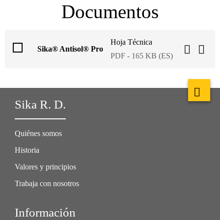
Documentos
Hoja Técnica
Sika® Antisol® Pro
PDF - 165 KB (ES)
Sika R. D.
Quiénes somos
Historia
Valores y principios
Trabaja con nosotros
Información